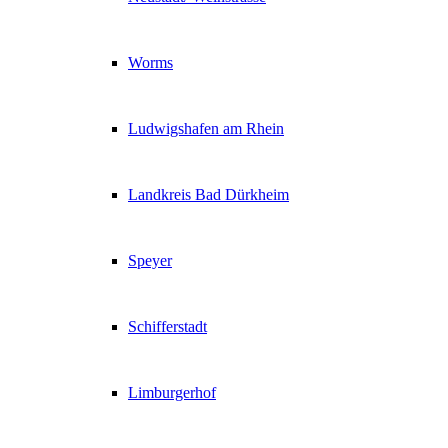
Worms
Ludwigshafen am Rhein
Landkreis Bad Dürkheim
Speyer
Schifferstadt
Limburgerhof