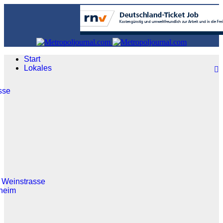
Start
Lokales
sse
 Weinstrasse
heim