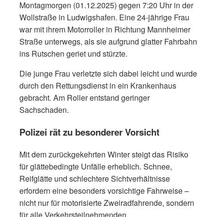
Montagmorgen (01.12.2025) gegen 7:20 Uhr in der
Wollstraße in Ludwigshafen. Eine 24-jährige Frau
war mit ihrem Motorroller in Richtung Mannheimer
Straße unterwegs, als sie aufgrund glatter Fahrbahn
ins Rutschen geriet und stürzte.
Die junge Frau verletzte sich dabei leicht und wurde
durch den Rettungsdienst in ein Krankenhaus
gebracht. Am Roller entstand geringer
Sachschaden.
Polizei rät zu besonderer Vorsicht
Mit dem zurückgekehrten Winter steigt das Risiko
für glättebedingte Unfälle erheblich. Schnee,
Reifglätte und schlechtere Sichtverhältnisse
erfordern eine besonders vorsichtige Fahrweise –
nicht nur für motorisierte Zweiradfahrende, sondern
für alle Verkehrsteilnehmenden.