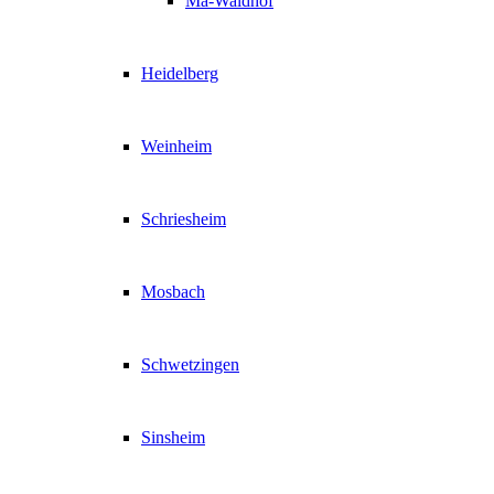
Ma-Waldhof
Heidelberg
Weinheim
Schriesheim
Mosbach
Schwetzingen
Sinsheim