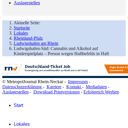
Auslagestellen
Aktuelle Seite:
Startseite
Lokales
Rheinland-Pfalz
Ludwigshafen am Rhein
Ludwigshafen-Süd: Cannabis und Alkohol auf
Kinderspielplatz – Person wegen Haftbefehls in Haft
© MetropolJournal Rhein-Neckar -
Impressum
-
Datenschutzerklärung
-
Karriere
-
Kontakt
-
Mediadaten
-
Auslagestellen
-
Download Printversionen
-
Erfolgreich Werben
Start
Lokales