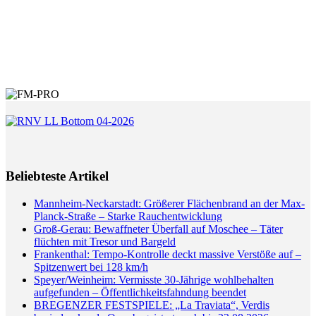
Beliebteste Artikel
Mannheim-Neckarstadt: Größerer Flächenbrand an der Max-
Planck-Straße – Starke Rauchentwicklung
Groß-Gerau: Bewaffneter Überfall auf Moschee – Täter
flüchten mit Tresor und Bargeld
Frankenthal: Tempo-Kontrolle deckt massive Verstöße auf –
Spitzenwert bei 128 km/h
Speyer/Weinheim: Vermisste 30-Jährige wohlbehalten
aufgefunden – Öffentlichkeitsfahndung beendet
BREGENZER FESTSPIELE: „La Traviata“, Verdis