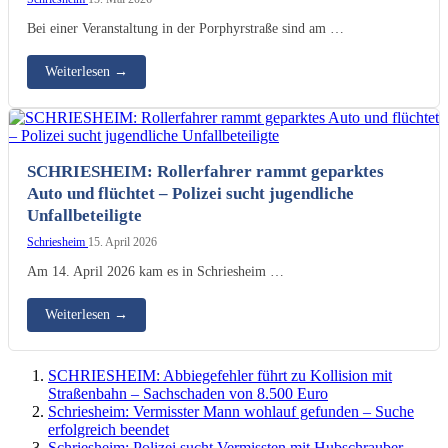
Bei einer Veranstaltung in der Porphyrstraße sind am …
Weiterlesen
→
SCHRIESHEIM: Rollerfahrer rammt geparktes
Auto und flüchtet – Polizei sucht jugendliche
Unfallbeteiligte
Schriesheim
15. April 2026
Am 14. April 2026 kam es in Schriesheim …
Weiterlesen
→
SCHRIESHEIM: Abbiegefehler führt zu Kollision mit
Straßenbahn – Sachschaden von 8.500 Euro
Schriesheim: Vermisster Mann wohlauf gefunden – Suche
erfolgreich beendet
Schriesheim: Polizei sucht Vermissten mit Hubschrauber –