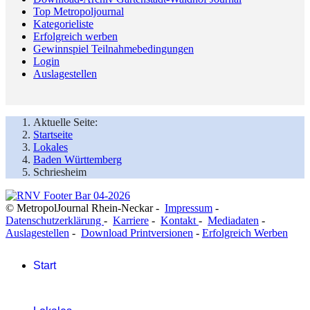
Top Metropoljournal
Kategorieliste
Erfolgreich werben
Gewinnspiel Teilnahmebedingungen
Login
Auslagestellen
Aktuelle Seite:
Startseite
Lokales
Baden Württemberg
Schriesheim
© MetropolJournal Rhein-Neckar -
Impressum
-
Datenschutzerklärung
-
Karriere
-
Kontakt
-
Mediadaten
-
Auslagestellen
-
Download Printversionen
-
Erfolgreich Werben
Start