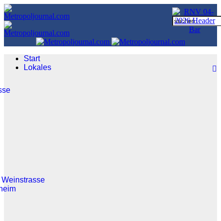
Start
Lokales
sse
 Weinstrasse
heim