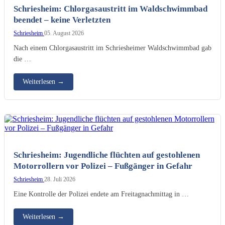
KI-generiertes Bild
Schriesheim: Chlorgasaustritt im Waldschwimmbad
beendet – keine Verletzten
Schriesheim
05. August 2026
Nach einem Chlorgasaustritt im Schriesheimer Waldschwimmbad gab
die …
Weiterlesen
→
KI-generiertes Bild
Schriesheim: Jugendliche flüchten auf gestohlenen
Motorrollern vor Polizei – Fußgänger in Gefahr
Schriesheim
28. Juli 2026
Eine Kontrolle der Polizei endete am Freitagnachmittag in …
Weiterlesen
→