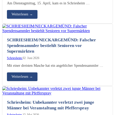
Am Dienstagmittag, 15. April, kam es in Schriesheim …
Weiterlesen
→
SCHRIESHEIM/NECKARGEMÜND: Falscher
Spendensammler bestiehlt Senioren vor
Supermärkten
Schriesheim
02. Juni 2026
Mit einer dreisten Masche hat ein angeblicher Spendensammler …
Weiterlesen
→
Schriesheim: Unbekannter verletzt zwei junge
Männer bei Veranstaltung mit Pfefferspray
Schriesheim
15. Mai 2026