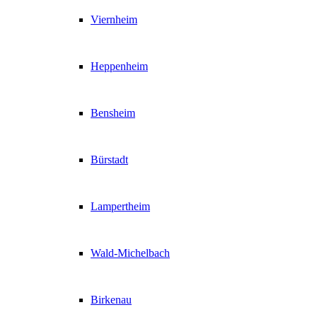
Viernheim
Heppenheim
Bensheim
Bürstadt
Lampertheim
Wald-Michelbach
Birkenau