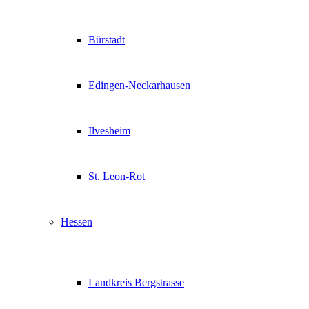
Bürstadt
Edingen-Neckarhausen
Ilvesheim
St. Leon-Rot
Hessen
Landkreis Bergstrasse