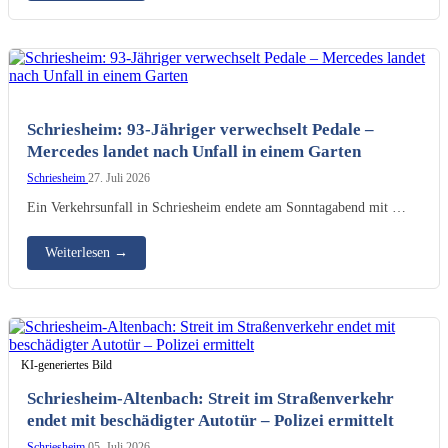
KI-generiertes Bild
Schriesheim: 93-Jähriger verwechselt Pedale –
Mercedes landet nach Unfall in einem Garten
Schriesheim
27. Juli 2026
Ein Verkehrsunfall in Schriesheim endete am Sonntagabend mit …
Weiterlesen
→
KI-generiertes Bild
Schriesheim-Altenbach: Streit im Straßenverkehr
endet mit beschädigter Autotür – Polizei ermittelt
Schriesheim
05. Juli 2026