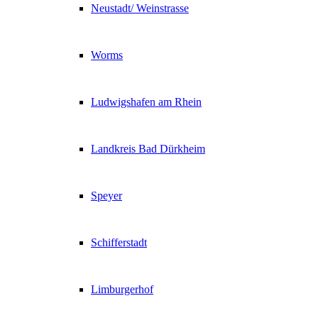
Neustadt/ Weinstrasse
Worms
Ludwigshafen am Rhein
Landkreis Bad Dürkheim
Speyer
Schifferstadt
Limburgerhof