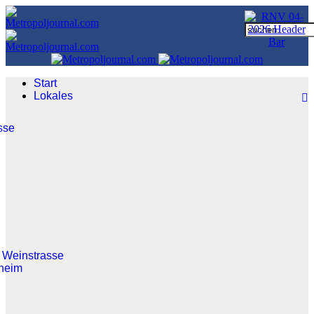
Start
Lokales
sse
 Weinstrasse
heim