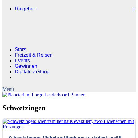
Ratgeber
Stars
Freizeit & Reisen
Events
Gewinnen
Digitale Zeitung
Schwetzingen
Schwetzingen: Mehrfamilienhaus evakuiert, zwölf