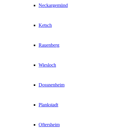
Neckargemünd
Ketsch
Rauenberg
Wiesloch
Dossnenheim
Plankstadt
Oftersheim