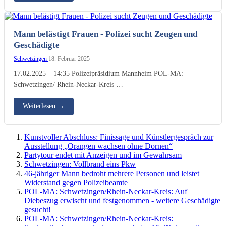
Mann belästigt Frauen - Polizei sucht Zeugen und
Geschädigte
Schwetzingen
18. Februar 2025
17.02.2025 – 14:35 Polizeipräsidium Mannheim POL-MA:
Schwetzingen/ Rhein-Neckar-Kreis …
Weiterlesen
→
Kunstvoller Abschluss: Finissage und Künstlergespräch zur
Ausstellung „Orangen wachsen ohne Dornen“
Partytour endet mit Anzeigen und im Gewahrsam
Schwetzingen: Vollbrand eins Pkw
46-jähriger Mann bedroht mehrere Personen und leistet
Widerstand gegen Polizeibeamte
POL-MA: Schwetzingen/Rhein-Neckar-Kreis: Auf
Diebeszug erwischt und festgenommen - weitere Geschädigte
gesucht!
POL-MA: Schwetzingen/Rhein-Neckar-Kreis: