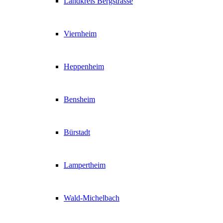
Landkreis Bergstrasse
Viernheim
Heppenheim
Bensheim
Bürstadt
Lampertheim
Wald-Michelbach