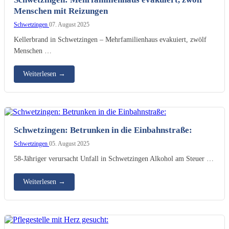
Menschen mit Reizungen
Schwetzingen
07. August 2025
Kellerbrand in Schwetzingen – Mehrfamilienhaus evakuiert, zwölf
Menschen …
Weiterlesen
→
Schwetzingen: Betrunken in die Einbahnstraße:
Schwetzingen
05. August 2025
58-Jähriger verursacht Unfall in Schwetzingen Alkohol am Steuer …
Weiterlesen
→