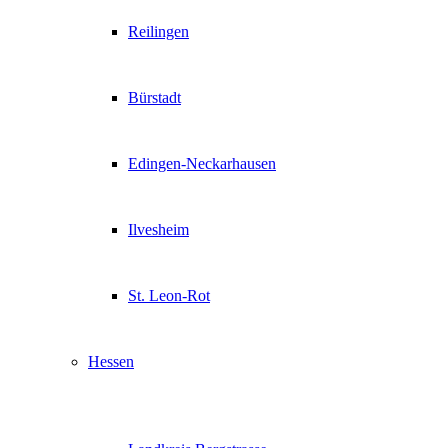
Reilingen
Bürstadt
Edingen-Neckarhausen
Ilvesheim
St. Leon-Rot
Hessen