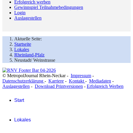
Erfolgreich werben
Gewinnspiel Teilnahmebedingungen
Login
Auslagestellen
Aktuelle Seite:
Startseite
Lokales
Rheinland-Pfalz
Neustadt/ Weinstrasse
© MetropolJournal Rhein-Neckar -
Impressum
-
Datenschutzerklärung
-
Karriere
-
Kontakt
-
Mediadaten
-
Auslagestellen
-
Download Printversionen
-
Erfolgreich Werben
Start
Lokales