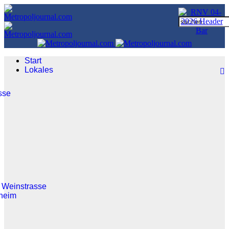
Start
Lokales
sse
 Weinstrasse
heim