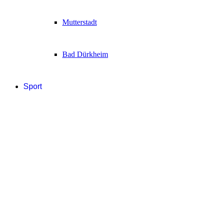
Mutterstadt
Bad Dürkheim
Sport
Fußball
Handball
Sonstige