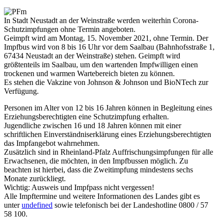
In Stadt Neustadt an der Weinstraße werden weiterhin Corona-
Schutzimpfungen ohne Termin angeboten.
Geimpft wird am Montag, 15. November 2021, ohne Termin. Der
Impfbus wird von 8 bis 16 Uhr vor dem Saalbau (Bahnhofsstraße 1,
67434 Neustadt an der Weinstraße) stehen. Geimpft wird
größtenteils im Saalbau, um den wartenden Impfwilligen einen
trockenen und warmen Wartebereich bieten zu können.
Es stehen die Vakzine von Johnson & Johnson und BioNTech zur
Verfügung.
Personen im Alter von 12 bis 16 Jahren können in Begleitung eines
Erziehungsberechtigten eine Schutzimpfung erhalten.
Jugendliche zwischen 16 und 18 Jahren können mit einer
schriftlichen Einverständniserklärung eines Erziehungsberechtigten
das Impfangebot wahrnehmen.
Zusätzlich sind in Rheinland-Pfalz Auffrischungsimpfungen für alle
Erwachsenen, die möchten, in den Impfbussen möglich. Zu
beachten ist hierbei, dass die Zweitimpfung mindestens sechs
Monate zurückliegt.
Wichtig: Ausweis und Impfpass nicht vergessen!
Alle Impftermine und weitere Informationen des Landes gibt es
unter
undefined
sowie telefonisch bei der Landeshotline 0800 / 57
58 100.