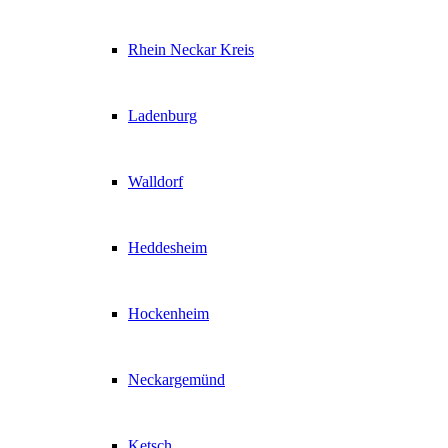
Rhein Neckar Kreis
Ladenburg
Walldorf
Heddesheim
Hockenheim
Neckargemünd
Ketsch