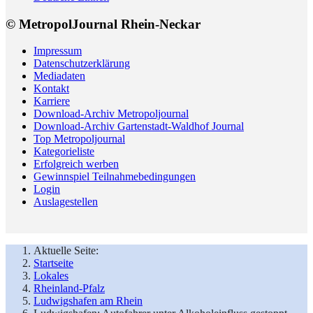
© MetropolJournal Rhein-Neckar
Impressum
Datenschutzerklärung
Mediadaten
Kontakt
Karriere
Download-Archiv Metropoljournal
Download-Archiv Gartenstadt-Waldhof Journal
Top Metropoljournal
Kategorieliste
Erfolgreich werben
Gewinnspiel Teilnahmebedingungen
Login
Auslagestellen
Aktuelle Seite:
Startseite
Lokales
Rheinland-Pfalz
Ludwigshafen am Rhein