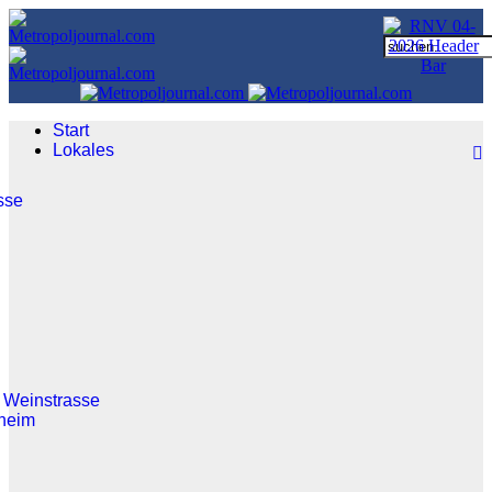
Start
Lokales
sse
 Weinstrasse
heim