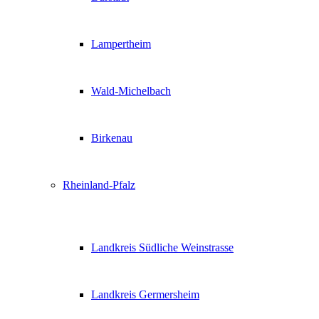
Lampertheim
Wald-Michelbach
Birkenau
Rheinland-Pfalz
Landkreis Südliche Weinstrasse
Landkreis Germersheim