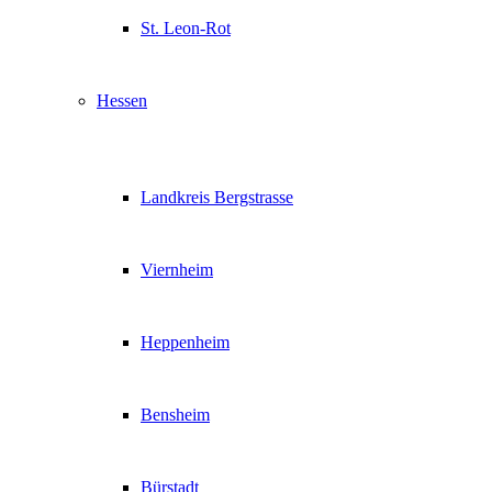
St. Leon-Rot
Hessen
Landkreis Bergstrasse
Viernheim
Heppenheim
Bensheim
Bürstadt