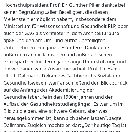
Hochschulpräsident Prof. Dr. Gunther Piller dankte bei
seiner Begrüßung „allen Beteiligten, die diesen
Meilenstein ermöglicht haben“, insbesondere dem
Ministerium für Wissenschaft und Gesundheit RLP, aber
auch der GAG als Vermieterin, dem Architekturbüro
ap88 und den am Um- und Aufbau beteiligten
Unternehmen. Ein ganz besonderer Dank gehe
außerdem an die klinischen und außerklinischen
Praxispartner für deren jahrelange Unterstützung und
die vertrauensvolle Zusammenarbeit. Prof. Dr. Hans-
Ulrich Dallmann, Dekan des Fachbereichs Sozial- und
Gesundheitswesen, warf anschließend den Blick zurück
auf die Anfänge der Akademisierung der
Gesundheitsberufe in den 1990er Jahren und den
Aufbau der Gesundheitsstudiengänge: „Es war, um im
Bild zu bleiben, eine schwere Geburt, aber was
herausgekommen ist, kann sich sehen lassen“, sagte
Dallmann. Zugleich machte er klar: „Der heutige Tag ist