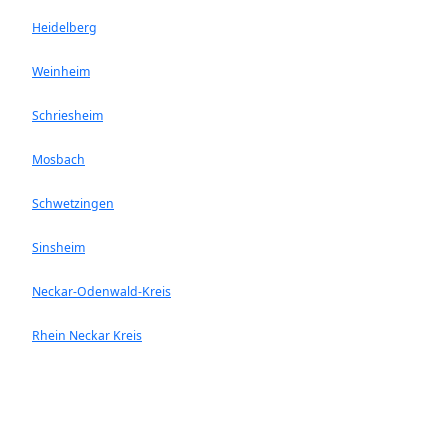
Heidelberg
Weinheim
Schriesheim
Mosbach
Schwetzingen
Sinsheim
Neckar-Odenwald-Kreis
Rhein Neckar Kreis
Ladenburg
Walldorf