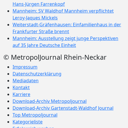
Hans-Jürgen Farrenkopf
Mannheim: SV Waldhof Mannheim verpflichtet
Leroy-Jaques Mickels
Weiterstadt-Gräfenhausen: Einfamilienhaus in der
Frankfurter Straße brennt
Mannheim: Ausstellung zeigt junge Perspektiven
auf 35 Jahre Deutsche Einheit
© MetropolJournal Rhein-Neckar
Impressum
Datenschutzerklärung
Mediadaten
Kontakt
Karriere
Download-Archiv Metropoljournal
Download-Archiv Gartenstadt-Waldhof Journal
Top Metropoljournal
Kategorieliste