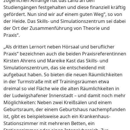
zögerlichen Anfänge hat das Land an den
Studiengängen festgehalten und diese finanziell kräftig
gefördert. Nun sind wir auf einem guten Weg“, so von
der Heide. Das Skills- und Simulationszentrum sei dabei
der Ort der Zusammenführung von Theorie und
Praxis“.
„Als dritten Lernort neben Hörsaal und beruflicher
Praxis“ bezeichnen auch die beiden Praxisreferentinnen
Kirsten Ahrens und Mareike Kast das Skills- und
Simulationszentrum, das sie entscheidend mit
aufgebaut haben. So bieten die neuen Räumlichkeiten
in der Turmstraße mit elf Trainingsräumen etwa
dreimal so viel Fläche wie die alten Räumlichkeiten in
der Ludwigshafener Innenstadt – und damit noch mehr
Möglichkeiten: Neben zwei Kreißsälen und einem
Geburtsraum, der einem Geburtshaus nachempfunden
ist, gibt es beispielsweise auch ein Krankenhaus-
Stationszimmer mit mehreren Betten, ein