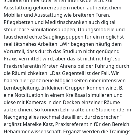
Stationszimmer oder einen Intensivbereich. Zur
Ausstattung gehören zudem neben authentischem
Mobiliar und Ausstattung wie breiteren Türen,
Pflegebetten und Medizinschränken auch digital
steuerbare Simulationspuppen, Übungsmodelle und
täuschend echte Säuglingspuppen für ein möglichst
realitätsnahes Arbeiten. „Wir begegnen häufig dem
Vorurteil, dass durch das Studium nicht genügend
Praxis vermittelt wird, aber das ist nicht richtig“, so
Praxisreferentin Kirsten Ahrens bei der Führung durch
die Räumlichkeiten. „Das Gegenteil ist der Fall. Wir
haben hier ganz neue Möglichkeiten einer intensiven
Lernbegleitung. In kleinen Gruppen können wir z. B.
eine Notsituation in einem Kreißsaal simulieren und
diese mit Kameras in den Decken einzelner Räume
aufzeichnen. So können Lehrkräfte und Studierende im
Nachgang alles nochmal detailliert durchsprechen“,
ergänzt Mareike Kast, Praxisreferentin für den Bereich
Hebammenwissenschaft. Ergänzt werden die Trainings