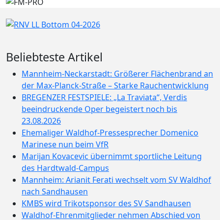
Beliebteste Artikel
Mannheim-Neckarstadt: Größerer Flächenbrand an
der Max-Planck-Straße – Starke Rauchentwicklung
BREGENZER FESTSPIELE: „La Traviata“, Verdis
beeindruckende Oper begeistert noch bis
23.08.2026
Ehemaliger Waldhof-Pressesprecher Domenico
Marinese nun beim VfR
Marijan Kovacevic übernimmt sportliche Leitung
des Hardtwald-Campus
Mannheim: Arianit Ferati wechselt vom SV Waldhof
nach Sandhausen
KMBS wird Trikotsponsor des SV Sandhausen
Waldhof-Ehrenmitglieder nehmen Abschied von