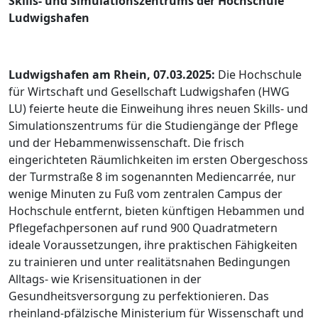
Skills- und Simulationszentrums der Hochschule
Ludwigshafen
Ludwigshafen am Rhein, 07.03.2025:
Die Hochschule
für Wirtschaft und Gesellschaft Ludwigshafen (HWG
LU) feierte heute die Einweihung ihres neuen Skills- und
Simulationszentrums für die Studiengänge der Pflege
und der Hebammenwissenschaft. Die frisch
eingerichteten Räumlichkeiten im ersten Obergeschoss
der Turmstraße 8 im sogenannten Mediencarrée, nur
wenige Minuten zu Fuß vom zentralen Campus der
Hochschule entfernt, bieten künftigen Hebammen und
Pflegefachpersonen auf rund 900 Quadratmetern
ideale Voraussetzungen, ihre praktischen Fähigkeiten
zu trainieren und unter realitätsnahen Bedingungen
Alltags- wie Krisensituationen in der
Gesundheitsversorgung zu perfektionieren. Das
rheinland-pfälzische Ministerium für Wissenschaft und