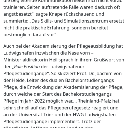
die begleitende Kommunikation ließen sich nicht vorab
trainieren. Selten auftretende Fälle waren dadurch oft
angstbesetzt“, sagte Knape rückschauend und
summierte: „Das Skills- und Simulationszentrum ersetzt
nicht die praktische Erfahrung, sondern bereitet
bestmöglich darauf vor.“
Auch bei der Akademisierung der Pflegeausbildung hat
Ludwigshafen inzwischen die Nase vorn –
Ministerialdirektorin Heil sprach in ihrem Grußwort von
der „
Pole Position
der Ludwigshafener
Pflegestudiengänge“. So skizziert Prof. Dr. Joachim von
der Heide, Leiter des dualen Bachelorstudiengangs
Pflege, die Entwicklung der Akademisierung der Pflege,
durch welche der Start des Bachelorstudiengangs
Pflege im Jahr 2022 möglich war.. „Rheinland-Pfalz hat
sehr schnell auf das Pflegeberufegesetz reagiert und
an der Universität Trier und der HWG Ludwigshafen
Pflegestudiengänge implementiert. Trotz der