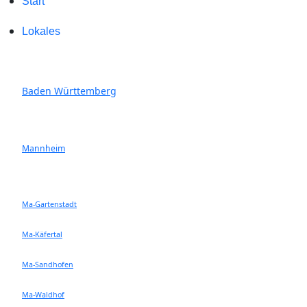
Start
Lokales
Baden Württemberg
Mannheim
Ma-Gartenstadt
Ma-Käfertal
Ma-Sandhofen
Ma-Waldhof