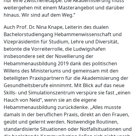
nur eine Zwischenetappe. Die Akademisierung muss
weitergehen mit einem Masterangebot und darüber
hinaus. Wir sind auf dem Weg.“
Auch Prof. Dr. Nina Knape, Leiterin des dualen
Bachelorstudiengang Hebammenwissenschaft und
Vizepräsidentin für Studium, Lehre und Diversität,
betonte die Vorreiterrolle, die Ludwigshafen
insbesondere seit der Novellierung der
Hebammenausbildung 2019 dank des politischen
Willens des Ministeriums und gemeinsam mit den
beteiligten Praxispartnern für die Akademisierung der
Gesundheitsberufe einnimmt. Mit Blick auf das neue
Skills- und Simulationszentrum verspüre sie fast „einen
Hauch von Neid“, wenn sie an die eigene
Hebammenausbildung zurückdenke. „Alles musste
damals in der beruflichen Praxis, direkt an den Frauen,
geübt und gelernt werden. Notwendige Routinen,
standardisierte Situationen oder Notfallsituationen und