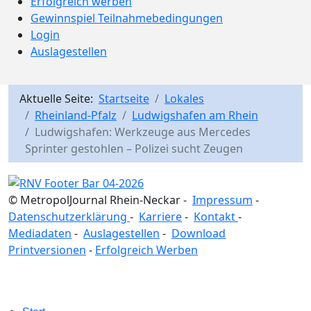
Erfolgreich werben
Gewinnspiel Teilnahmebedingungen
Login
Auslagestellen
Aktuelle Seite:
Startseite
Lokales
Rheinland-Pfalz
Ludwigshafen am Rhein
Ludwigshafen: Werkzeuge aus Mercedes
Sprinter gestohlen – Polizei sucht Zeugen
© MetropolJournal Rhein-Neckar -
Impressum
-
Datenschutzerklärung
-
Karriere
-
Kontakt
-
Mediadaten
-
Auslagestellen
-
Download
Printversionen
-
Erfolgreich Werben