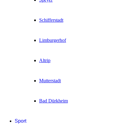
Schifferstadt
Limburgerhof
Altrip
Mutterstadt
Bad Dürkheim
Sport