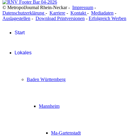
© MetropolJournal Rhein-Neckar -
Impressum
-
Datenschutzerklärung
-
Karriere
-
Kontakt
-
Mediadaten
-
Auslagestellen
-
Download Printversionen
-
Erfolgreich Werben
Start
Lokales
Baden Württemberg
Mannheim
Ma-Gartenstadt