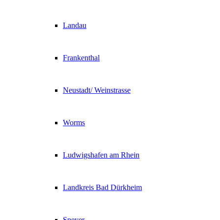
Landau
Frankenthal
Neustadt/ Weinstrasse
Worms
Ludwigshafen am Rhein
Landkreis Bad Dürkheim
Speyer