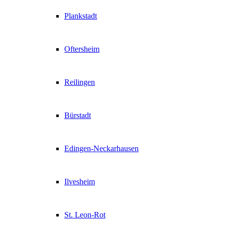
Plankstadt
Oftersheim
Reilingen
Bürstadt
Edingen-Neckarhausen
Ilvesheim
St. Leon-Rot