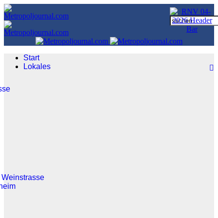
Start
Lokales
sse
 Weinstrasse
heim