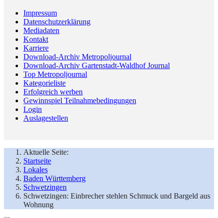
Impressum
Datenschutzerklärung
Mediadaten
Kontakt
Karriere
Download-Archiv Metropoljournal
Download-Archiv Gartenstadt-Waldhof Journal
Top Metropoljournal
Kategorieliste
Erfolgreich werben
Gewinnspiel Teilnahmebedingungen
Login
Auslagestellen
Aktuelle Seite:
Startseite
Lokales
Baden Württemberg
Schwetzingen
Schwetzingen: Einbrecher stehlen Schmuck und Bargeld aus
Wohnung