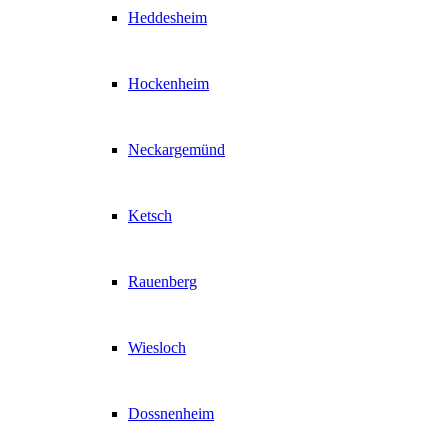
Heddesheim
Hockenheim
Neckargemünd
Ketsch
Rauenberg
Wiesloch
Dossnenheim