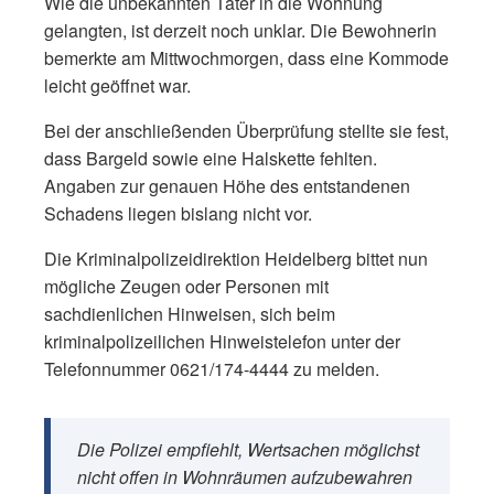
Wie die unbekannten Täter in die Wohnung
gelangten, ist derzeit noch unklar. Die Bewohnerin
bemerkte am Mittwochmorgen, dass eine Kommode
leicht geöffnet war.
Bei der anschließenden Überprüfung stellte sie fest,
dass Bargeld sowie eine Halskette fehlten.
Angaben zur genauen Höhe des entstandenen
Schadens liegen bislang nicht vor.
Die Kriminalpolizeidirektion Heidelberg bittet nun
mögliche Zeugen oder Personen mit
sachdienlichen Hinweisen, sich beim
kriminalpolizeilichen Hinweistelefon unter der
Telefonnummer 0621/174-4444 zu melden.
Die Polizei empfiehlt, Wertsachen möglichst
nicht offen in Wohnräumen aufzubewahren