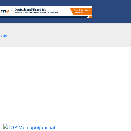
itung