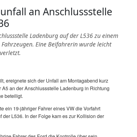
unfall an Anschlussstelle
36
lussstelle Ladenburg auf der L536 zu einem
n Fahrzeugen. Eine Beifahrerin wurde leicht
verletzt.
lt, ereignete sich der Unfall am Montagabend kurz
 A5 an der Anschlussstelle Ladenburg in Richtung
 beteiligt.
 ein 19-jähriger Fahrer eines VW die Vorfahrt
er L536. In der Folge kam es zur Kollision der
rige Fahrer des Ford die Kontrolle über sein