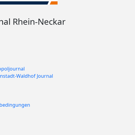
nal Rhein-Neckar
poljournal
nstadt-Waldhof Journal
ebedingungen