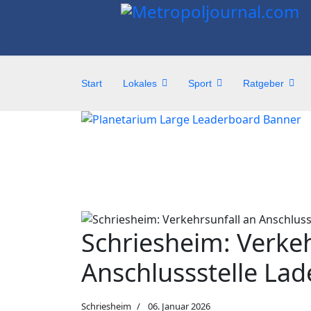
Start
Lokales
Sport
Ratgeber
Schriesheim: Verkeh
Anschlussstelle La
Schriesheim
06. Januar 2026