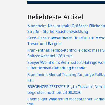
Beliebteste Artikel
Mannheim-Neckarstadt: Größerer Flächenb
Straße – Starke Rauchentwicklung
Groß-Gerau: Bewaffneter Überfall auf Mosch
Tresor und Bargeld
Frankenthal: Tempo-Kontrolle deckt massiv
Spitzenwert bei 128 km/h
Speyer/Weinheim: Vermisste 30-Jährige wo
Öffentlichkeitsfahndung beendet
Mannheim: Mental-Training für junge Fußbal
Fall.
BREGENZER FESTSPIELE: „La Traviata“, Verd
begeistert noch bis 23.08.2026
Ehemaliger Waldhof-Pressesprecher Dome
VfR