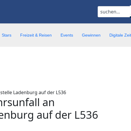
Stars
Freizeit & Reisen
Events
Gewinnen
Digitale Ze
rsunfall an
denburg auf der L536