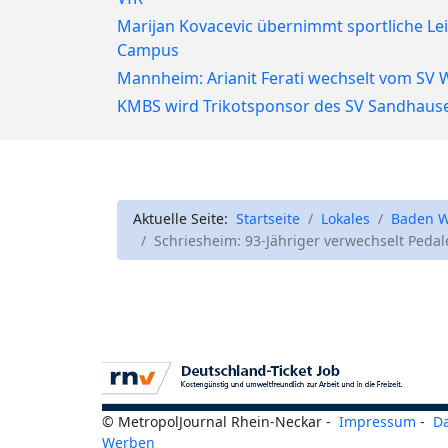
Marijan Kovacevic übernimmt sportliche Le
Campus
Mannheim: Arianit Ferati wechselt vom SV
KMBS wird Trikotsponsor des SV Sandhaus
Aktuelle Seite:
Startseite
Lokales
Baden W
Schriesheim: 93-Jähriger verwechselt Pedal
© MetropolJournal Rhein-Neckar -
Impressum
-
D
Werben