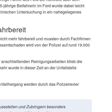
5-jährige Beifahrerin im Ford wurde dabei leicht
dizinischen Untersuchung in ein nahegelegenes
hrbereit
icht mehr fahrbereit und mussten durch Fachfirmen
samtschaden wird von der Polizei auf rund 19.000
r anschließenden Reinigungsarbeiten blieb die
ehr wurde in dieser Zeit an der Unfallstelle
nfallhergang werden durch das Polizeirevier
hlussstellen und Zubringern besonders