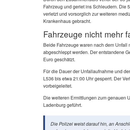
Fahrzeug und geriet ins Schleudern. Die 5
verletzt und vorsorglich zur weiteren me
Krankenhaus gebracht.
Fahrzeuge nicht mehr fa
Beide Fahrzeuge waren nach dem Unfall n
abgeschleppt werden. Der entstandene Ge
Euro geschätzt.
Für die Dauer der Unfallaufnahme und de
L536 bis etwa 21:00 Uhr gesperrt. Der Verk
vorbeigeleitet.
Die weiteren Ermittlungen zum genauen U
Ladenburg geführt.
Die Polizei weist darauf hin, an Ansc