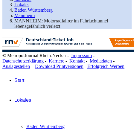
Lokales
Baden Württemberg
Mannheim
MANNHEIM: Motorradfahrer im Fahrlachtunnel
lebensgefährlich verletzt
© MetropolJournal Rhein-Neckar -
Impressum
-
Datenschutzerklärung
-
Karriere
-
Kontakt
-
Mediadaten
-
Auslagestellen
-
Download Printversionen
-
Erfolgreich Werben
Start
Lokales
Baden Württemberg