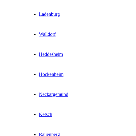
Ladenburg
Walldorf
Heddesheim
Hockenheim
Neckargemünd
Ketsch
Rauenberg