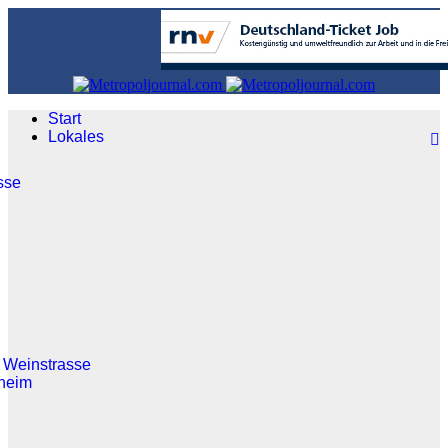
Start
Lokales
sse
 Weinstrasse
heim