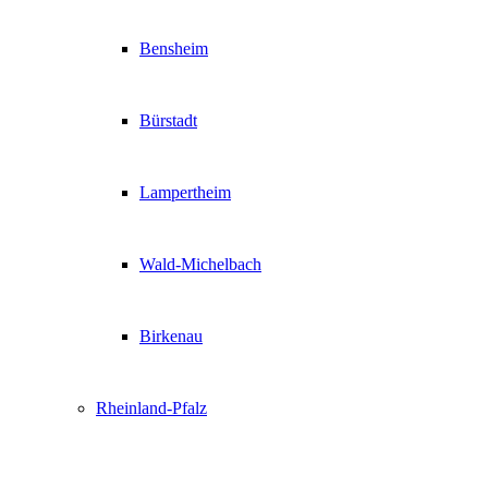
Bensheim
Bürstadt
Lampertheim
Wald-Michelbach
Birkenau
Rheinland-Pfalz