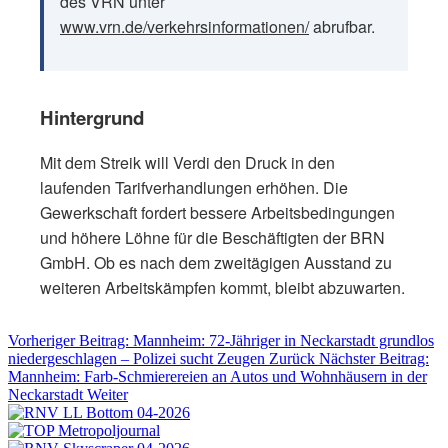
des VRN unter
www.vrn.de/verkehrsinformationen/
abrufbar.
Hintergrund
Mit dem Streik will Verdi den Druck in den
laufenden Tarifverhandlungen erhöhen. Die
Gewerkschaft fordert bessere Arbeitsbedingungen
und höhere Löhne für die Beschäftigten der BRN
GmbH. Ob es nach dem zweitägigen Ausstand zu
weiteren Arbeitskämpfen kommt, bleibt abzuwarten.
Vorheriger Beitrag: Mannheim: 72-Jähriger in Neckarstadt grundlos
niedergeschlagen – Polizei sucht Zeugen
Zurück
Nächster Beitrag:
Mannheim: Farb-Schmierereien an Autos und Wohnhäusern in der
Neckarstadt
Weiter