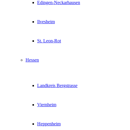
Edingen-Neckarhausen
Ilvesheim
St. Leon-Rot
Hessen
Landkreis Bergstrasse
Viernheim
Heppenheim