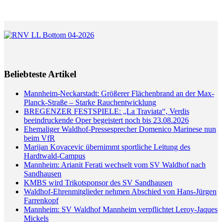
Beliebteste Artikel
Mannheim-Neckarstadt: Größerer Flächenbrand an der Max-
Planck-Straße – Starke Rauchentwicklung
BREGENZER FESTSPIELE: „La Traviata“, Verdis
beeindruckende Oper begeistert noch bis 23.08.2026
Ehemaliger Waldhof-Pressesprecher Domenico Marinese nun
beim VfR
Marijan Kovacevic übernimmt sportliche Leitung des
Hardtwald-Campus
Mannheim: Arianit Ferati wechselt vom SV Waldhof nach
Sandhausen
KMBS wird Trikotsponsor des SV Sandhausen
Waldhof-Ehrenmitglieder nehmen Abschied von Hans-Jürgen
Farrenkopf
Mannheim: SV Waldhof Mannheim verpflichtet Leroy-Jaques
Mickels