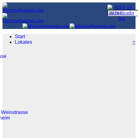
Start
Lokales
sse
 Weinstrasse
heim