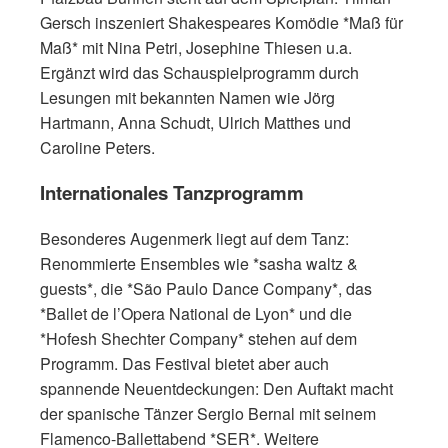
Gersch inszeniert Shakespeares Komödie *Maß für
Maß* mit Nina Petri, Josephine Thiesen u.a.
Ergänzt wird das Schauspielprogramm durch
Lesungen mit bekannten Namen wie Jörg
Hartmann, Anna Schudt, Ulrich Matthes und
Caroline Peters.
Internationales Tanzprogramm
Besonderes Augenmerk liegt auf dem Tanz:
Renommierte Ensembles wie *sasha waltz &
guests*, die *São Paulo Dance Company*, das
*Ballet de l’Opera National de Lyon* und die
*Hofesh Shechter Company* stehen auf dem
Programm. Das Festival bietet aber auch
spannende Neuentdeckungen: Den Auftakt macht
der spanische Tänzer Sergio Bernal mit seinem
Flamenco-Ballettabend *SER*. Weitere