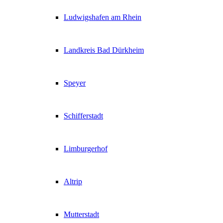
Ludwigshafen am Rhein
Landkreis Bad Dürkheim
Speyer
Schifferstadt
Limburgerhof
Altrip
Mutterstadt