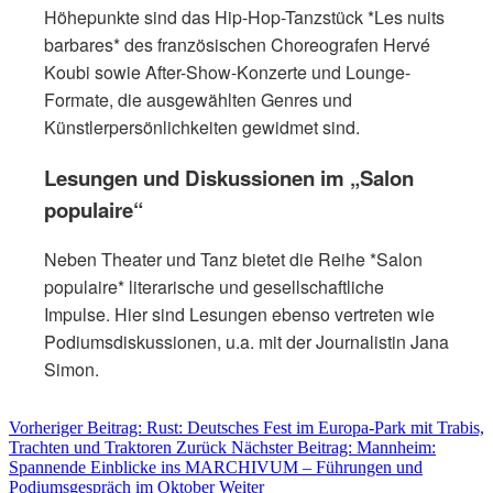
Höhepunkte sind das Hip-Hop-Tanzstück *Les nuits
barbares* des französischen Choreografen Hervé
Koubi sowie After-Show-Konzerte und Lounge-
Formate, die ausgewählten Genres und
Künstlerpersönlichkeiten gewidmet sind.
Lesungen und Diskussionen im „Salon
populaire“
Neben Theater und Tanz bietet die Reihe *Salon
populaire* literarische und gesellschaftliche
Impulse. Hier sind Lesungen ebenso vertreten wie
Podiumsdiskussionen, u.a. mit der Journalistin Jana
Simon.
Vorheriger Beitrag: Rust: Deutsches Fest im Europa-Park mit Trabis,
Trachten und Traktoren
Zurück
Nächster Beitrag: Mannheim:
Spannende Einblicke ins MARCHIVUM – Führungen und
Podiumsgespräch im Oktober
Weiter